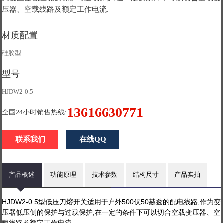
压器、空载线路及额定工作电流.
材质配置
硅胶型
型号
HJDW2-0.5
13616630771
全国24小时销售热线:
联系我们
在线QQ
产品概述
功能原理
技术参数
结构尺寸
产品实拍
HJDW2-0.5型低压刀熔开关适用于户外500伏50赫兹的配电线路,作为变
压器低压侧的保护与过载保护,在一定的条件下可以切合空载变压器、空
载线路及额定工作电流.