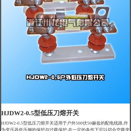
HJDW2-0.5型低压刀熔开关
HJDW2-0.5型低压刀熔开关适用于户外500伏50赫兹的配电线路,作
为变压器低压侧的保护与过载保护,在一定的条件下可以切合空载变