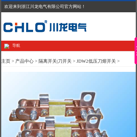
欢迎来到浙江川龙电气有限公司官方网站！
导航
主页
>
产品中心
>
隔离开关|刀开关
>
JDW2低压刀熔开关
>