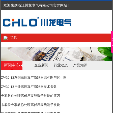
欢迎来到浙江川龙电气有限公司官方网站！
导航
新闻中心
企业新闻
行业动态
产品知识
ZW32-12系列高压真空断路器结构图与尺寸图
ZW32-12户外高压真空断路器技术参数
专家教你处理高低压零线端子被烧的原因
来看看专家教你处理高低压零线端子被烧