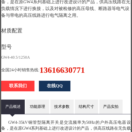
备，是在原GW4系列基础上进行改进设计的产品，供高压线路在无
负载情况下进行换接，以及对被检修的高压母线、断路器等电气设
备与带电的高压线路进行电气隔离之用。
材质配置
型号
GW4-40.5/1250A
13616630771
全国24小时销售热线:
联系我们
在线QQ
产品概述
功能原理
技术参数
结构尺寸
产品实拍
GW4-35kV铜管型隔离开关是交流频率为50Hz的户外高压电器设
备，是在原GW4系列基础上进行改进设计的产品，供高压线路在无负载