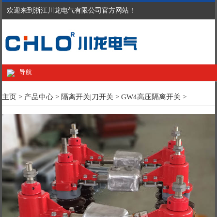
欢迎来到浙江川龙电气有限公司官方网站！
导航
主页
>
产品中心
>
隔离开关|刀开关
>
GW4高压隔离开关
>