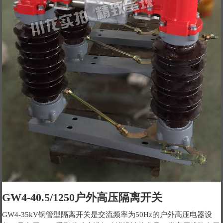
GW4-40.5/1250户外高压隔离开关
GW4-35kV铜管型隔离开关是交流频率为50Hz的户外高压电器设